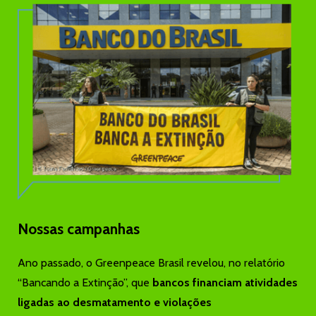
Nossas campanhas
Ano passado, o Greenpeace Brasil revelou, no relatório
“Bancando a Extinção”, que
bancos financiam atividades
ligadas ao desmatamento e violações