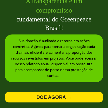
A transparência é um
compromisso
fundamental do Greenpeace
Brasil!
Sua doação é auditada e retorna em ações
concretas. Agimos para tornar a organização cada
dia mais eficiente e aumentar a proporção dos
recursos investidos em projetos. Você pode acessar
nosso relatório anual, disponível em nosso site,
para acompanhar de perto nossa prestação de
contas.
DOE AGORA →