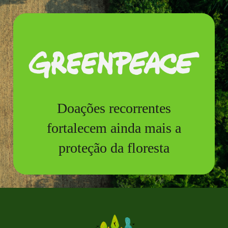
Doações recorrentes
fortalecem ainda mais a
proteção da floresta