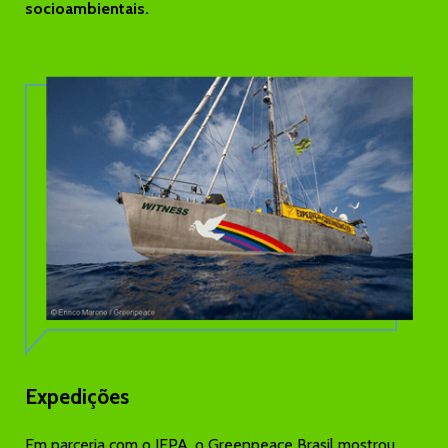
socioambientais.
Expedições
Em parceria com o IEPA, o Greenpeace Brasil mostrou