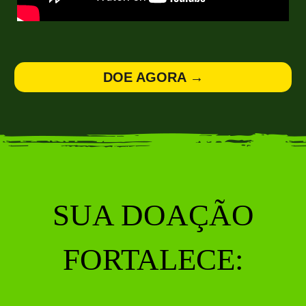
DOE AGORA →
SUA DOAÇÃO
FORTALECE: